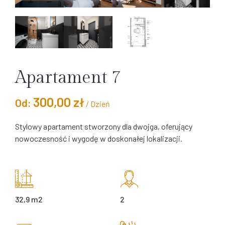
Apartament 7
300,00
zł
/ Dzień
Stylowy apartament stworzony dla dwojga, oferujący
nowoczesność i wygodę w doskonałej lokalizacji.
32,9 m2
2