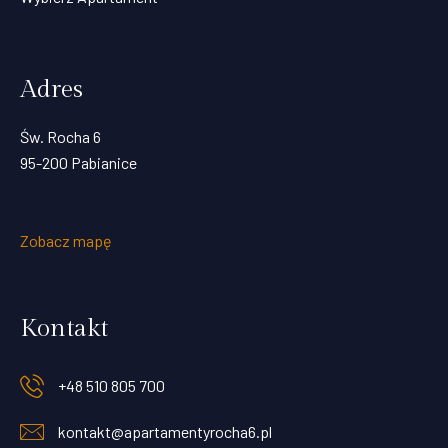
Adres
Św. Rocha 6
95-200 Pabianice
Zobacz mapę
Kontakt
+48 510 805 700
kontakt@apartamentyrocha6.pl