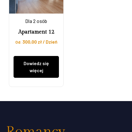
Dla 2 osób
Apartament 12
300,00
zł
/ Dzień
Dowiedz się
więcej