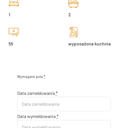
1
2
55
wyposażona kuchnia
Wymagane pola
*
Data zameldowania
*
Data wymeldowania
*