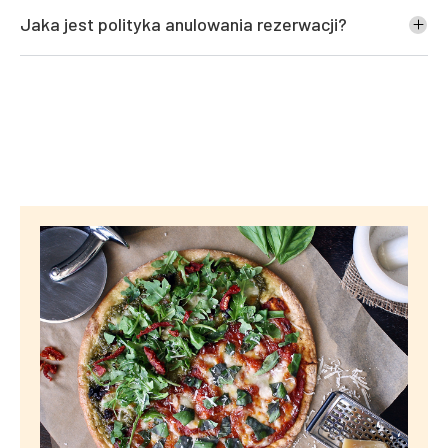
Jaka jest polityka anulowania rezerwacji?